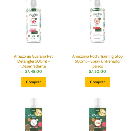
Amazonia Guaraná Pet
Amazonia Potty Training Stop
Detangler 500ml –
500ml – Spray Entrenador
Desenredante
perros
S/.
48.00
S/.
50.00
Comprar
Comprar