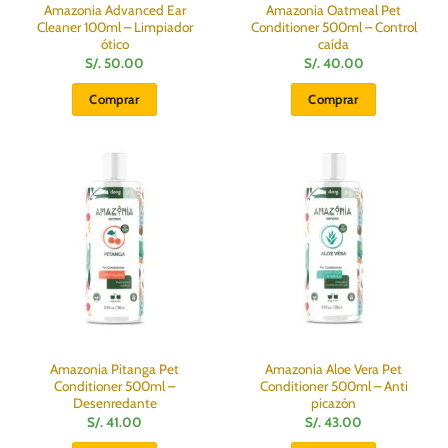
Amazonia Advanced Ear
Amazonia Oatmeal Pet
Cleaner 100ml – Limpiador
Conditioner 500ml – Control
ótico
caída
S/.
50.00
S/.
40.00
Comprar
Comprar
Amazonia Pitanga Pet
Amazonia Aloe Vera Pet
Conditioner 500ml –
Conditioner 500ml – Anti
Desenredante
picazón
S/.
41.00
S/.
43.00