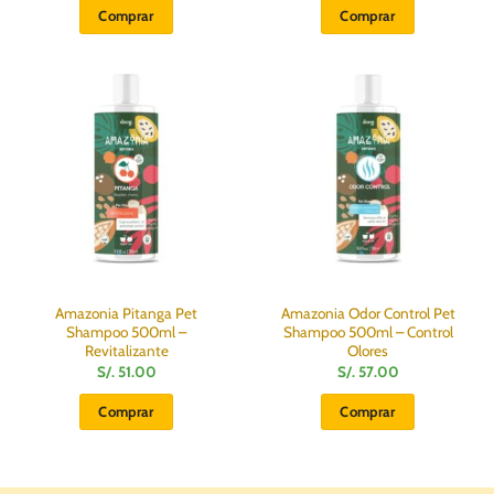
Comprar
Comprar
Amazonia Pitanga Pet
Amazonia Odor Control Pet
Shampoo 500ml –
Shampoo 500ml – Control
Revitalizante
Olores
S/.
51.00
S/.
57.00
Comprar
Comprar