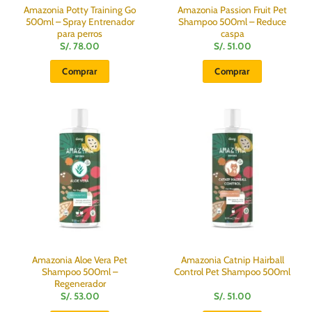
Amazonia Potty Training Go
Amazonia Passion Fruit Pet
500ml – Spray Entrenador
Shampoo 500ml – Reduce
para perros
caspa
S/.
78.00
S/.
51.00
Comprar
Comprar
Amazonia Aloe Vera Pet
Amazonia Catnip Hairball
Shampoo 500ml –
Control Pet Shampoo 500ml
Regenerador
S/.
53.00
S/.
51.00