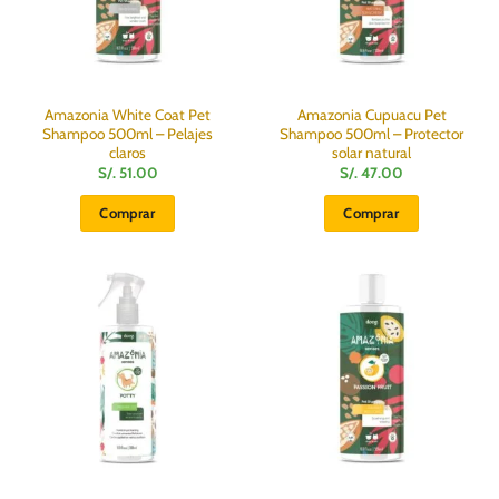
Amazonia White Coat Pet
Amazonia Cupuacu Pet
Shampoo 500ml – Pelajes
Shampoo 500ml – Protector
claros
solar natural
S/.
51.00
S/.
47.00
Comprar
Comprar