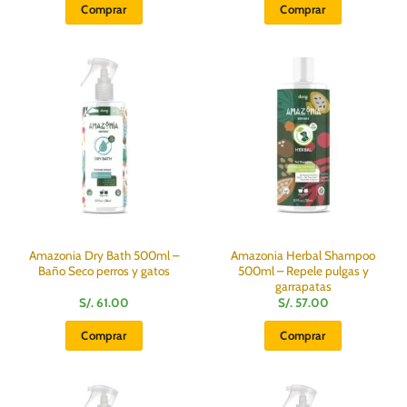
Comprar
Comprar
Amazonia Dry Bath 500ml –
Amazonia Herbal Shampoo
Baño Seco perros y gatos
500ml – Repele pulgas y
garrapatas
S/.
61.00
S/.
57.00
Comprar
Comprar