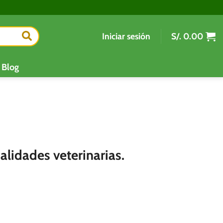
Iniciar sesión
S/.
0.00
Blog
alidades veterinarias.