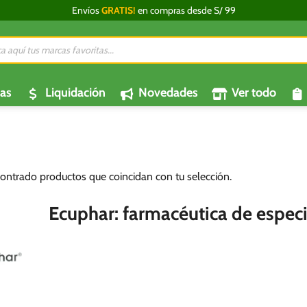
Envíos
GRATIS!
en compras desde S/ 99
da
os
as
Liquidación
Novedades
Ver todo
ontrado productos que coincidan con tu selección.
Ecuphar: farmacéutica de especi