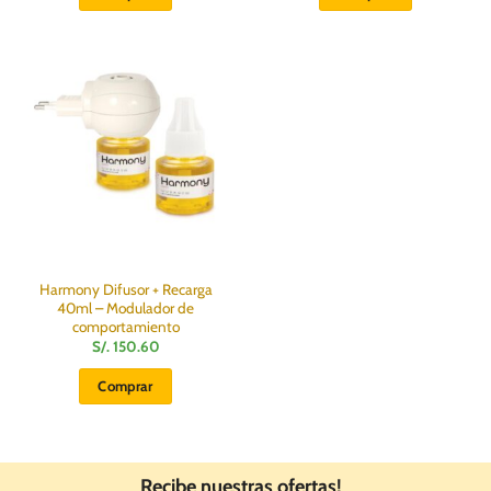
Harmony Difusor + Recarga
40ml – Modulador de
comportamiento
S/.
150.60
Comprar
Recibe nuestras ofertas!