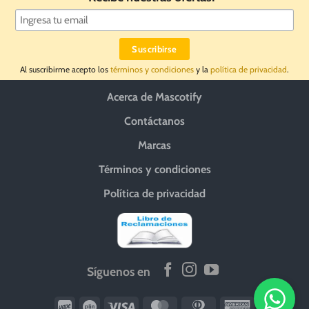
Al suscribirme acepto los
términos y condiciones
y la
política de privacidad
.
Acerca de Mascotify
Contáctanos
Marcas
Términos y condiciones
Política de privacidad
Síguenos en
Wirecard
Vipps
Visa
MasterCard
Dinners
American