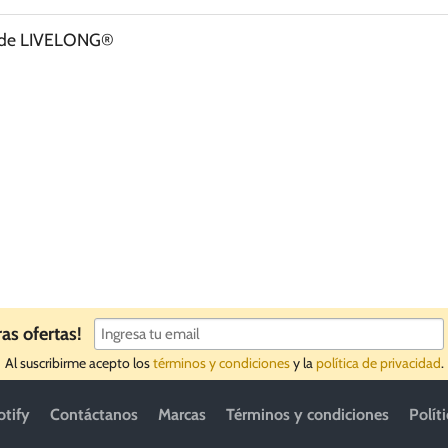
 de LIVELONG®
ras ofertas!
Al suscribirme acepto los
términos y condiciones
y la
política de privacidad
.
otify
Contáctanos
Marcas
Términos y condiciones
Polít