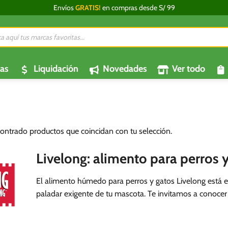
Envíos
GRATIS!
en compras desde S/ 99
da
os
as
Liquidación
Novedades
Ver todo
ontrado productos que coincidan con tu selección.
Livelong: alimento para perros y
El alimento húmedo para perros y gatos Livelong está e
paladar exigente de tu mascota. Te invitamos a conocer