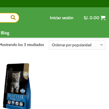
Iniciar sesión
S/.
0.00
Blog
Ordenado
Mostrando los 3 resultados
por
popularidad