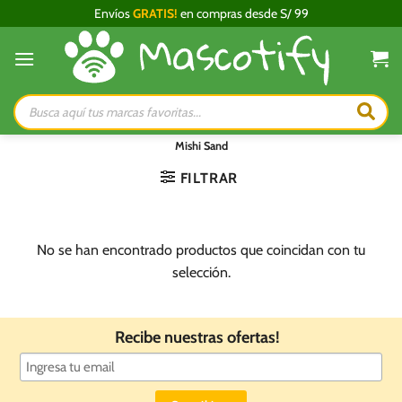
Saltar
Envíos
GRATIS!
en compras desde S/ 99
al
contenido
Búsqueda
de
productos
Mishi Sand
FILTRAR
No se han encontrado productos que coincidan con tu
selección.
Recibe nuestras ofertas!