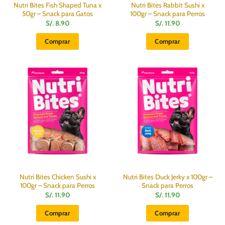
Nutri Bites Fish Shaped Tuna x
Nutri Bites Rabbit Sushi x
50gr – Snack para Gatos
100gr – Snack para Perros
S/.
8.90
S/.
11.90
Comprar
Comprar
Nutri Bites Chicken Sushi x
Nutri Bites Duck Jerky x 100gr –
100gr – Snack para Perros
Snack para Perros
S/.
11.90
S/.
11.90
Comprar
Comprar