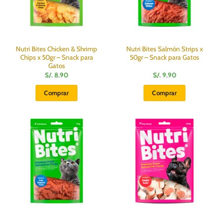
Nutri Bites Chicken & Shrimp
Nutri Bites Salmón Strips x
Chips x 50gr – Snack para
50gr – Snack para Gatos
Gatos
S/.
8.90
S/.
9.90
Comprar
Comprar