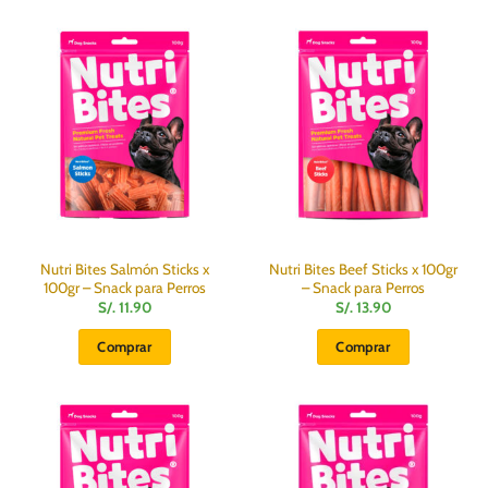
Nutri Bites Salmón Sticks x
Nutri Bites Beef Sticks x 100gr
100gr – Snack para Perros
– Snack para Perros
S/.
11.90
S/.
13.90
Comprar
Comprar