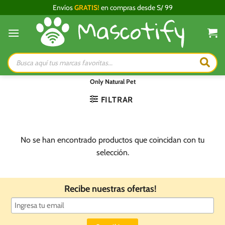
Saltar
Envíos
GRATIS!
en compras desde S/ 99
al
contenido
Búsqueda
de
productos
Only Natural Pet
FILTRAR
No se han encontrado productos que coincidan con tu
selección.
Recibe nuestras ofertas!