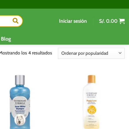
Iniciar sesión
S/.
0.00
Blog
Ordenado
Mostrando los 4 resultados
por
popularidad