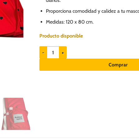
diarios.
Proporciona comodidad y calidez a tu mascot
Medidas: 120 x 80 cm.
Producto disponible
Hello Kitty X Animal Spirit Manta roja Deluxe cantid
Comprar