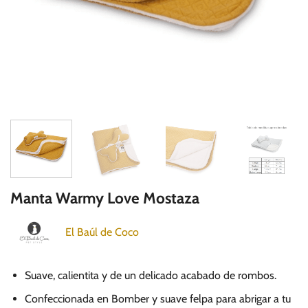
Manta Warmy Love Mostaza
El Baúl de Coco
Suave, calientita y de un delicado acabado de rombos.
Confeccionada en Bomber y suave felpa para abrigar a tu