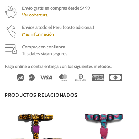
Envío gratis en compras desde S/ 99
Ver cobertura
Envíos a todo el Perú (costo adicional)
Más información
Compra con confianza
Tus datos viajan seguros
Paga online o contra entrega con los siguientes métodos:
Wirecard
Vipps
Visa
MasterCard
Dinners
American
Cash
Club
Express
On
Delivery
PRODUCTOS RELACIONADOS