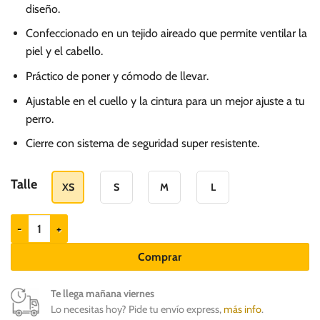
diseño.
Confeccionado en un tejido aireado que permite ventilar la
piel y el cabello.
Práctico de poner y cómodo de llevar.
Ajustable en el cuello y la cintura para un mejor ajuste a tu
perro.
Cierre con sistema de seguridad super resistente.
Talle
XS
S
M
L
Zeedog Arnés Air Mesh Aura para perros cantidad
Comprar
Te llega mañana viernes
Lo necesitas hoy? Pide tu envío express,
más info
.