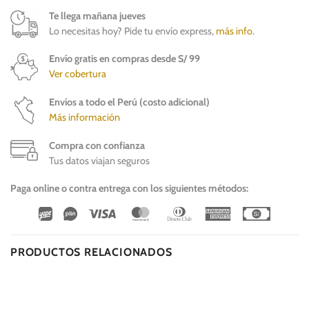
Te llega mañana jueves
Lo necesitas hoy? Pide tu envío express,
más info
.
Envío gratis en compras desde S/ 99
Ver cobertura
Envíos a todo el Perú (costo adicional)
Más información
Compra con confianza
Tus datos viajan seguros
Paga online o contra entrega con los siguientes métodos:
Wirecard
Vipps
Visa
MasterCard
Dinners
American
Cash
Club
Express
On
Delivery
PRODUCTOS RELACIONADOS