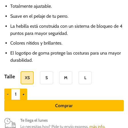
Totalmente ajustable.
Suave en el pelaje de tu perro.
La hebilla está construida con un sistema de bloqueo de 4
puntos para mayor seguridad.
Colores nítidos y brillantes.
El logotipo de goma protege las costuras para una mayor
durabilidad.
Talle
XS
S
M
L
ZEEDOG collar para perros modelo Salina cantidad
Comprar
Te llega el lunes
Lo necesitas hoy? Pide tu envío express,
más info
.