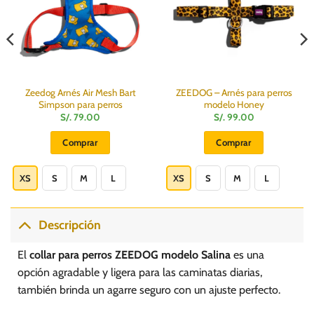
Zeedog Arnés Air Mesh Bart
ZEEDOG – Arnés para perros
Simpson para perros
modelo Honey
S/.
79.00
S/.
99.00
Comprar
Comprar
Este
Este
producto
producto
XS
S
M
L
XS
S
M
L
tiene
tiene
múltiples
múltiples
variantes.
variantes.
Descripción
Las
Las
opciones
opciones
El
collar para perros ZEEDOG modelo Salina
es una
se
se
opción agradable y ligera para las caminatas diarias,
pueden
pueden
también brinda un agarre seguro con un ajuste perfecto.
elegir
elegir
en
en