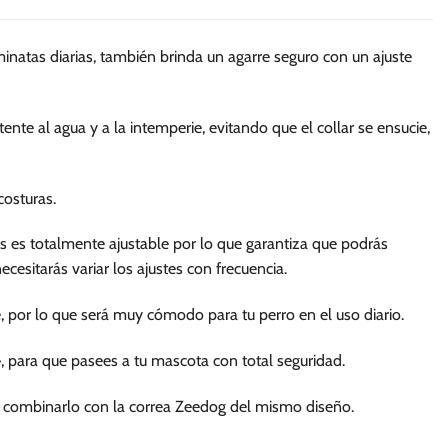
múltiples
múltiples
variantes.
variantes.
minatas diarias, también brinda un agarre seguro con un ajuste
Las
Las
opciones
opciones
se
se
e al agua y a la intemperie, evitando que el collar se ensucie,
pueden
pueden
elegir
elegir
en
en
costuras.
la
la
página
página
 es totalmente ajustable por lo que garantiza que podrás
de
de
cesitarás variar los ajustes con frecuencia.
producto
producto
e, por lo que será muy cómodo para tu perro en el uso diario.
 para que pasees a tu mascota con total seguridad.
s combinarlo con la correa Zeedog del mismo diseño.