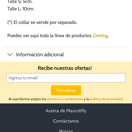
Talle S: 5cm.
Talle L: 10cm.
(*) El collar se vende por separado.
Puedes ver aquí toda la línea de productos
Zeedog
.
Información adicional
Recibe nuestras ofertas!
Al suscribirme acepto los
términos y condiciones
y la
política de privacidad
.
Acerca de Mascotify
Contáctanos
Marcas