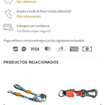
Ver cobertura
Envíos a todo el Perú (costo adicional)
Más información
Compra con confianza
Tus datos viajan seguros
Paga online o contra entrega con los siguientes métodos:
Wirecard
Vipps
Visa
MasterCard
Dinners
American
Cash
Club
Express
On
Delivery
PRODUCTOS RELACIONADOS