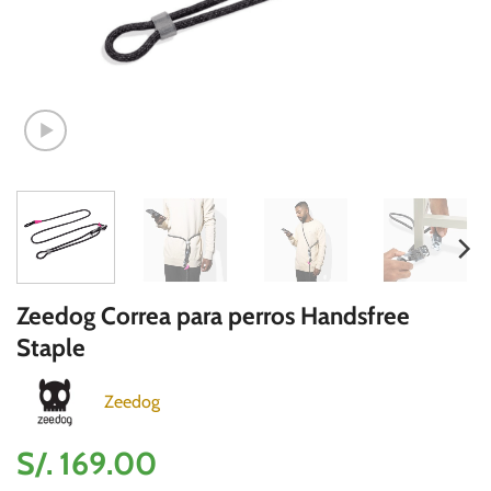
Zeedog Correa para perros Handsfree
Staple
Zeedog
S/.
169.00