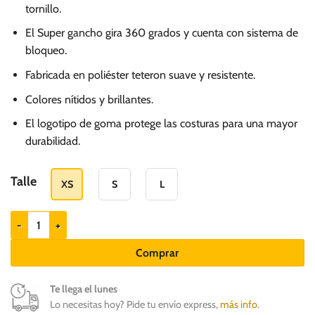
tornillo.
El Super gancho gira 360 grados y cuenta con sistema de
bloqueo.
Fabricada en poliéster teteron suave y resistente.
Colores nítidos y brillantes.
El logotipo de goma protege las costuras para una mayor
durabilidad.
Talle
XS
S
L
ZEEDOG Correa para perros modelo Salina cantidad
Comprar
Te llega el lunes
Lo necesitas hoy? Pide tu envío express,
más info
.