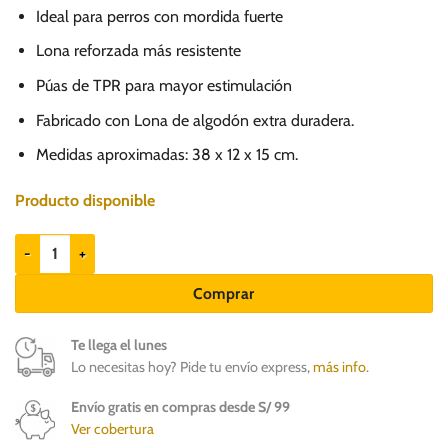
Ideal para perros con mordida fuerte
Lona reforzada más resistente
Púas de TPR para mayor estimulación
Fabricado con Lona de algodón extra duradera.
Medidas aproximadas: 38 x 12 x 15 cm.
Producto disponible
GIGwi Duraspikes Ardilla - Juguete para perros cantidad
Comprar
Te llega el lunes
Lo necesitas hoy? Pide tu envío express,
más info
.
Envío gratis en compras desde S/ 99
Ver cobertura