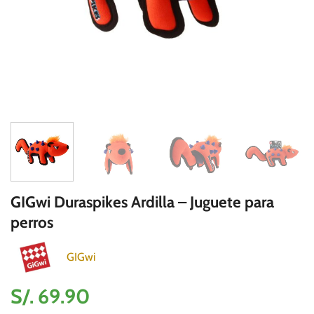
GIGwi Duraspikes Ardilla – Juguete para
perros
GIGwi
S/.
69.90