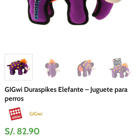
GIGwi Duraspikes Elefante – Juguete para
perros
GIGwi
S/.
82.90