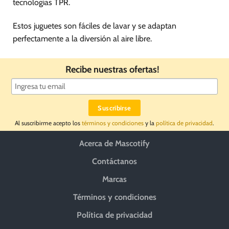
tecnologías TPR.
Estos juguetes son fáciles de lavar y se adaptan
perfectamente a la diversión al aire libre.
Recibe nuestras ofertas!
Al suscribirme acepto los
términos y condiciones
y la
política de privacidad
.
Acerca de Mascotify
Contáctanos
Marcas
Términos y condiciones
Política de privacidad