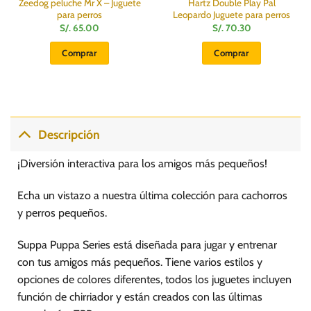
Zeedog peluche Mr X – Juguete
Hartz Double Play Pal
para perros
Leopardo Juguete para perros
S/.
65.00
S/.
70.30
Comprar
Comprar
Descripción
¡Diversión interactiva para los amigos más pequeños!
Echa un vistazo a nuestra última colección para cachorros
y perros pequeños.
Suppa Puppa Series está diseñada para jugar y entrenar
con tus amigos más pequeños. Tiene varios estilos y
opciones de colores diferentes, todos los juguetes incluyen
función de chirriador y están creados con las últimas