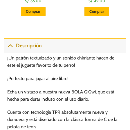
S/.
65.00
S/.
49.00
Comprar
Comprar
Descripción
¡Un patrón texturizado y un sonido chirriante hacen de
este el juguete favorito de tu perro!
¡Perfecto para jugar al aire libre!
Echa un vistazo a nuestra nueva BOLA GiGwi, que está
hecha para durar incluso con el uso diario.
Cuenta con tecnología TPR absolutamente nueva y
duradera y está diseñado con la clásica forma de C de la
pelota de tenis.