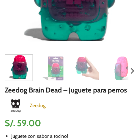
Zeedog Brain Dead – Juguete para perros
Zeedog
S/.
59.00
Juguete con sabor a tocino!