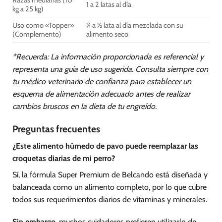
Razas medianas (10
1 a 2 latas al día
kg a 25 kg)
Uso como «Topper»
¼ a ½ lata al día mezclada con su
(Complemento)
alimento seco
*Recuerda: La información proporcionada es referencial y
representa una guía de uso sugerida. Consulta siempre con
tu médico veterinario de confianza para establecer un
esquema de alimentación adecuado antes de realizar
cambios bruscos en la dieta de tu engreído.
Preguntas frecuentes
¿Este alimento húmedo de pavo puede reemplazar las
croquetas diarias de mi perro?
Sí, la fórmula Super Premium de Belcando está diseñada y
balanceada como un alimento completo, por lo que cubre
todos sus requerimientos diarios de vitaminas y minerales.
Sin embargo
, muchos cuidadores prefieren utilizarlo de