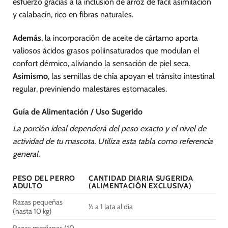
esfuerzo gracias a la inclusión de arroz de fácil asimilación
y calabacín, rico en fibras naturales.
Además
, la incorporación de aceite de cártamo aporta
valiosos ácidos grasos poliinsaturados que modulan el
confort dérmico, aliviando la sensación de piel seca.
Asimismo
, las semillas de chía apoyan el tránsito intestinal
regular, previniendo malestares estomacales.
Guía de Alimentación / Uso Sugerido
La porción ideal dependerá del peso exacto y el nivel de
actividad de tu mascota. Utiliza esta tabla como referencia
general.
PESO DEL PERRO
CANTIDAD DIARIA SUGERIDA
ADULTO
(ALIMENTACIÓN EXCLUSIVA)
Razas pequeñas
½ a 1 lata al día
(hasta 10 kg)