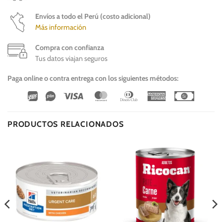
Envíos a todo el Perú (costo adicional)
Más información
Compra con confianza
Tus datos viajan seguros
Paga online o contra entrega con los siguientes métodos:
Wirecard
Vipps
Visa
MasterCard
Dinners
American
Cash
Club
Express
On
Delivery
PRODUCTOS RELACIONADOS