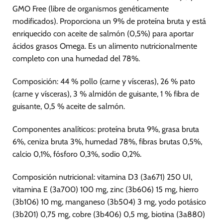
GMO Free (libre de organismos genéticamente
modificados). Proporciona un 9% de proteína bruta y está
enriquecido con aceite de salmón (0,5%) para aportar
ácidos grasos Omega. Es un alimento nutricionalmente
completo con una humedad del 78%.
Composición: 44 % pollo (carne y vísceras), 26 % pato
(carne y vísceras), 3 % almidón de guisante, 1 % fibra de
guisante, 0,5 % aceite de salmón.
Componentes analíticos: proteína bruta 9%, grasa bruta
6%, ceniza bruta 3%, humedad 78%, fibras brutas 0,5%,
calcio 0,1%, fósforo 0,3%, sodio 0,2%.
Composición nutricional: vitamina D3 (3a671) 250 UI,
vitamina E (3a700) 100 mg, zinc (3b606) 15 mg, hierro
(3b106) 10 mg, manganeso (3b504) 3 mg, yodo potásico
(3b201) 0,75 mg, cobre (3b406) 0,5 mg, biotina (3a880)