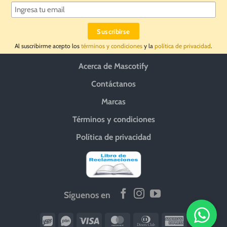
Al suscribirme acepto los
términos y condiciones
y la
política de privacidad
.
Acerca de Mascotify
Contáctanos
Marcas
Términos y condiciones
Política de privacidad
Síguenos en
Wirecard
Vipps
Visa
MasterCard
Dinners
American