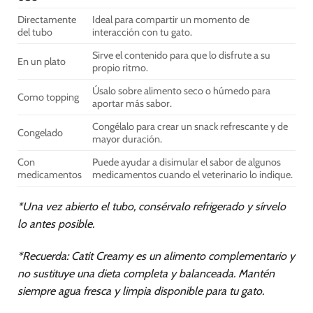
Directamente
Ideal para compartir un momento de
del tubo
interacción con tu gato.
Sirve el contenido para que lo disfrute a su
En un plato
propio ritmo.
Úsalo sobre alimento seco o húmedo para
Como topping
aportar más sabor.
Congélalo para crear un snack refrescante y de
Congelado
mayor duración.
Con
Puede ayudar a disimular el sabor de algunos
medicamentos
medicamentos cuando el veterinario lo indique.
*Una vez abierto el tubo, consérvalo refrigerado y sírvelo
lo antes posible.
*Recuerda: Catit Creamy es un alimento complementario y
no sustituye una dieta completa y balanceada. Mantén
siempre agua fresca y limpia disponible para tu gato.