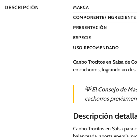
DESCRIPCIÓN
MARCA
COMPONENTE/INGREDIENTE 
PRESENTACIÓN
ESPECIE
USO RECOMENDADO
Canbo Trocitos en Salsa de C
en cachorros, logrando un desar
💡 El Consejo de Mas
cachorros previamente
Descripción detall
Canbo Trocitos en Salsa para ca
balanceada, aporta energía, pro