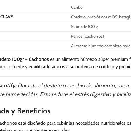
Canbo
CLAVE
Cordero, prebióticos MOS, betagl
Sobre de 100 g
Perros (cachorros)
Alimento húmedo completo para 
ordero 100gr – Cachorros
es un alimento húmedo súper premium for
rollo fuerte y equilibrado gracias a su proteína de cordero y prebió
cotify:
Durante el destete o cambio de alimento, mezcla
 humedecidas. Esto reduce el estrés digestivo y facilita
ada y Beneficios
chorros está diseñado para cubrir las necesidades nutricionales es
teínas y micronutrientes esenciales.