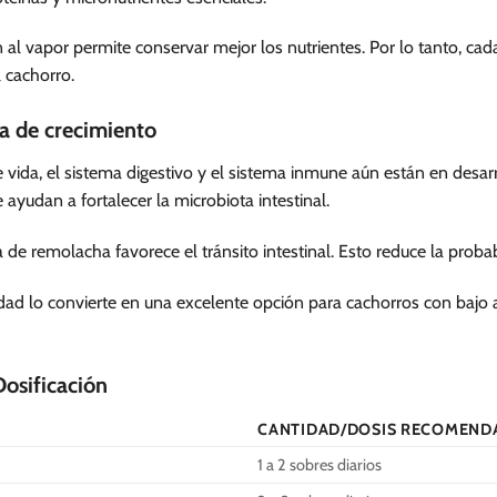
l vapor permite conservar mejor los nutrientes. Por lo tanto, cada
 cachorro.
pa de crecimiento
vida, el sistema digestivo y el sistema inmune aún están en desarr
udan a fortalecer la microbiota intestinal.
 de remolacha favorece el tránsito intestinal. Esto reduce la proba
lidad lo convierte en una excelente opción para cachorros con bajo a
Dosificación
CANTIDAD/DOSIS RECOMEND
1 a 2 sobres diarios