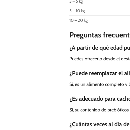
3 – 5 kg
5 – 10 kg
10 – 20 kg
Preguntas frecuent
¿A partir de qué edad p
Puedes ofrecerlo desde el des
¿Puede reemplazar el al
Sí, es un alimento completo y
¿Es adecuado para cacho
Sí, su contenido de prebióticos
¿Cuántas veces al día d