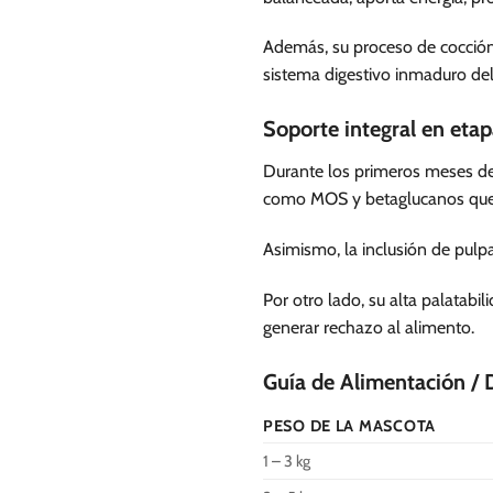
Además, su proceso de cocción a
sistema digestivo inmaduro del
Soporte integral en eta
Durante los primeros meses de 
como MOS y betaglucanos que ay
Asimismo, la inclusión de pulpa
Por otro lado, su alta palatabi
generar rechazo al alimento.
Guía de Alimentación / 
PESO DE LA MASCOTA
1 – 3 kg