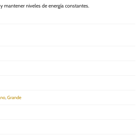
e y mantener niveles de energía constantes.
ano
,
Grande