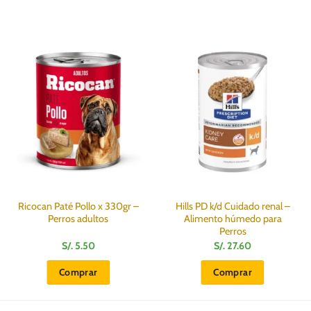
Ricocan Paté Pollo x 330gr –
Hills PD k/d Cuidado renal –
Perros adultos
Alimento húmedo para
Perros
S/.
5.50
S/.
27.60
Comprar
Comprar