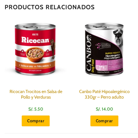
PRODUCTOS RELACIONADOS
Ricocan Trocitos en Salsa de
Canbo Paté Hipoalergénico
Pollo y Verduras
330gr – Perro adulto
S/.
5.50
S/.
14.00
Comprar
Comprar