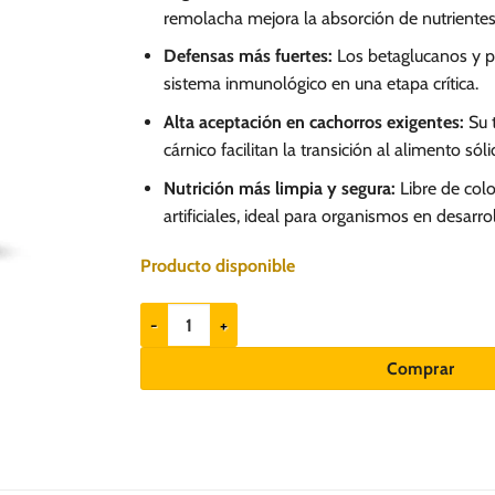
remolacha mejora la absorción de nutriente
Defensas más fuertes:
Los betaglucanos y pr
sistema inmunológico en una etapa crítica.
Alta aceptación en cachorros exigentes:
Su 
cárnico facilitan la transición al alimento sóli
Nutrición más limpia y segura:
Libre de col
artificiales, ideal para organismos en desarrol
Producto disponible
Canbo Trocitos en salsa de Cordero 100gr - Cachorro
Comprar