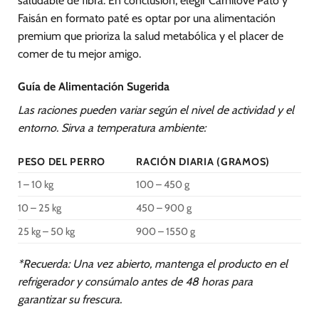
saludable de fibra. En conclusión, elegir Carnilove Pato y
Faisán en formato paté es optar por una alimentación
premium que prioriza la salud metabólica y el placer de
comer de tu mejor amigo.
Guía de Alimentación Sugerida
Las raciones pueden variar según el nivel de actividad y el
entorno. Sirva a temperatura ambiente:
PESO DEL PERRO
RACIÓN DIARIA (GRAMOS)
1 – 10 kg
100 – 450 g
10 – 25 kg
450 – 900 g
25 kg – 50 kg
900 – 1550 g
*Recuerda: Una vez abierto, mantenga el producto en el
refrigerador y consúmalo antes de 48 horas para
garantizar su frescura.