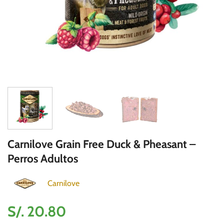
Carnilove Grain Free Duck & Pheasant –
Perros Adultos
Carnilove
S/.
20.80