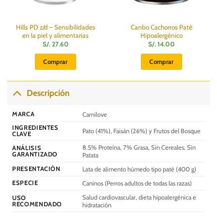
Hills PD z/d – Sensibilidades
Canbo Cachorros Paté
en la piel y alimentarias
Hipoalergénico
S/.
27.60
S/.
14.00
Comprar
Comprar
Descripción
MARCA
Carnilove
INGREDIENTES
Pato (41%), Faisán (26%) y Frutos del Bosque
CLAVE
8.5% Proteína, 7% Grasa, Sin Cereales, Sin
ANÁLISIS
GARANTIZADO
Patata
PRESENTACIÓN
Lata de alimento húmedo tipo paté (400 g)
ESPECIE
Caninos (Perros adultos de todas las razas)
Salud cardiovascular, dieta hipoalergénica e
USO
RECOMENDADO
hidratación