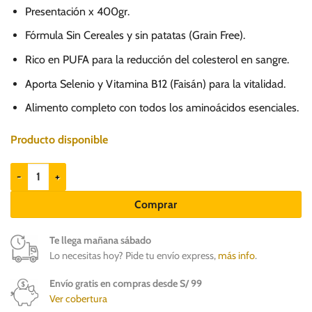
Presentación x 400gr.
Fórmula Sin Cereales y sin patatas (Grain Free).
Rico en PUFA para la reducción del colesterol en sangre.
Aporta Selenio y Vitamina B12 (Faisán) para la vitalidad.
Alimento completo con todos los aminoácidos esenciales.
Producto disponible
Carnilove Grain Free Duck & Pheasant - Perros Adultos cantidad
Comprar
Te llega mañana sábado
Lo necesitas hoy? Pide tu envío express,
más info
.
Envío gratis en compras desde S/ 99
Ver cobertura