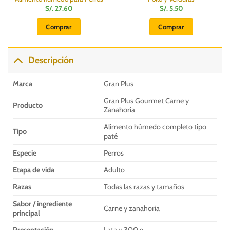
S/.
27.60
S/.
5.50
Comprar
Comprar
Descripción
Marca
Gran Plus
Gran Plus Gourmet Carne y
Producto
Zanahoria
Alimento húmedo completo tipo
Tipo
paté
Especie
Perros
Etapa de vida
Adulto
Razas
Todas las razas y tamaños
Sabor / ingrediente
Carne y zanahoria
principal
Presentación
Lata x 300 g