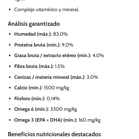
Complejo vitamínico y mineral.
Análisis garantizado
Humedad (máx.):
83.0%
Proteína bruta (mín.):
9.0%
Grasa bruta / extracto etéreo (mín.):
4.0%
Fibra bruta (máx.):
1.5%
Cenizas / materia mineral (máx.):
3.0%
Calcio (mín.):
1500 mg/kg
Fósforo (mín.):
0.14%
Omega 6 (mín.):
3300 mg/kg
Omega 3 (EPA + DHA) (mín.):
160 mg/kg
Beneficios nutricionales destacados