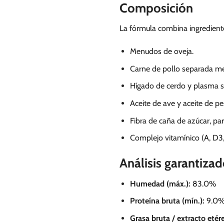
Composición
La fórmula combina ingrediente
Menudos de oveja.
Carne de pollo separada me
Hígado de cerdo y plasma s
Aceite de ave y aceite de p
Fibra de caña de azúcar, par
Complejo vitamínico (A, D3,
Análisis garantiza
Humedad (máx.):
83.0%
Proteína bruta (mín.):
9.0
Grasa bruta / extracto etére