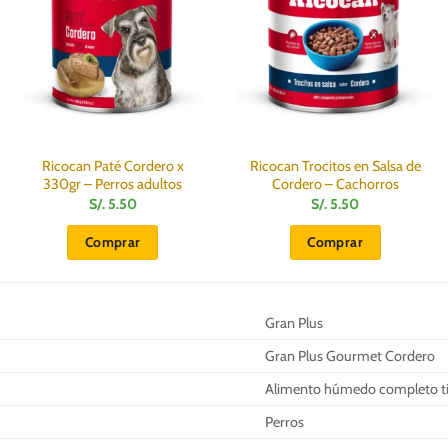
Ricocan Paté Cordero x
Ricocan Trocitos en Salsa de
330gr – Perros adultos
Cordero – Cachorros
S/.
5.50
S/.
5.50
Comprar
Comprar
Gran Plus
Gran Plus Gourmet Cordero
Alimento húmedo completo ti
Perros