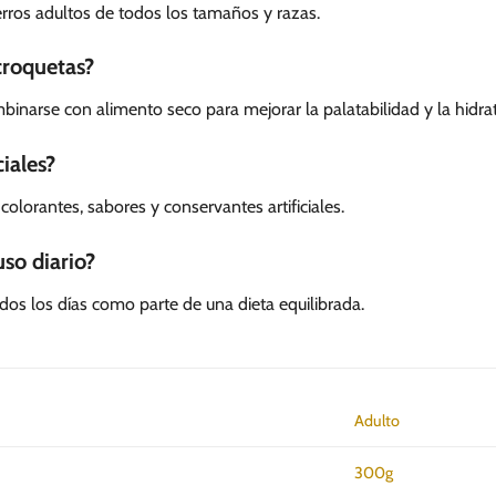
perros adultos de todos los tamaños y razas.
croquetas?
binarse con alimento seco para mejorar la palatabilidad y la hidra
ciales?
e colorantes, sabores y conservantes artificiales.
so diario?
dos los días como parte de una dieta equilibrada.
Adulto
300g