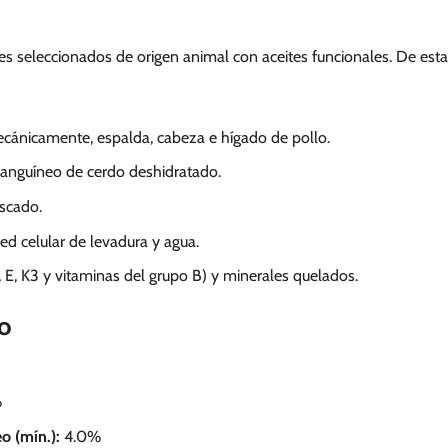
s seleccionados de origen animal con aceites funcionales. De esta
cánicamente, espalda, cabeza e hígado de pollo.
anguíneo de cerdo deshidratado.
escado.
ed celular de levadura y agua.
 E, K3 y vitaminas del grupo B) y minerales quelados.
do
%
o (mín.):
4.0%