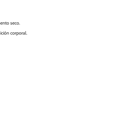
mento seco.
ición corporal.