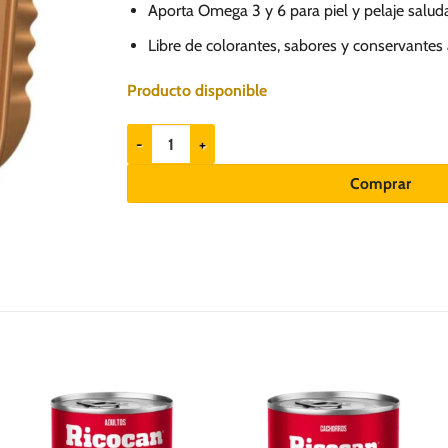
Aporta Omega 3 y 6 para piel y pelaje salud
Libre de colorantes, sabores y conservantes ar
Producto disponible
Gran Plus Gourmet Cordero 300gr - Perros adultos 
Comprar