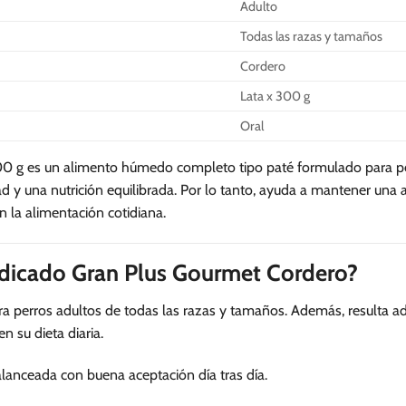
Adulto
Todas las razas y tamaños
Cordero
Lata x 300 g
Oral
 g es un alimento húmedo completo tipo paté formulado para per
ad y una nutrición equilibrada. Por lo tanto, ayuda a mantener una
en la alimentación cotidiana.
indicado Gran Plus Gourmet Cordero?
ra perros adultos de todas las razas y tamaños. Además, resulta a
 su dieta diaria.
lanceada con buena aceptación día tras día.