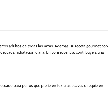
ros adultos de todas las razas. Además, su receta gourmet con
 adecuada hidratación diaria. En consecuencia, contribuye a una
decuado para perros que prefieren texturas suaves o requieren