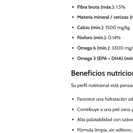
Fibra bruta (máx.):
1.5%
Materia mineral / cenizas (
Calcio (mín.):
1500 mg/kg
Fósforo (mín.):
0.14%
Omega 6 (mín.):
3300 mg/
Omega 3 (EPA + DHA) (mín.
Beneficios nutrici
Su perfil nutricional está pen
Favorece una hidratación a
Contribuye a una piel sana y
Alta palatabilidad con sabor
Fórmula limpia, sin aditivos a