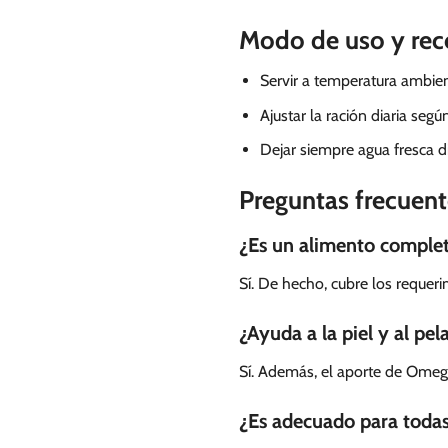
Modo de uso y re
Servir a temperatura ambien
Ajustar la ración diaria seg
Dejar siempre agua fresca di
Preguntas frecuen
¿Es un alimento complet
Sí. De hecho, cubre los requeri
¿Ayuda a la piel y al pel
Sí. Además, el aporte de Omega 
¿Es adecuado para todas 