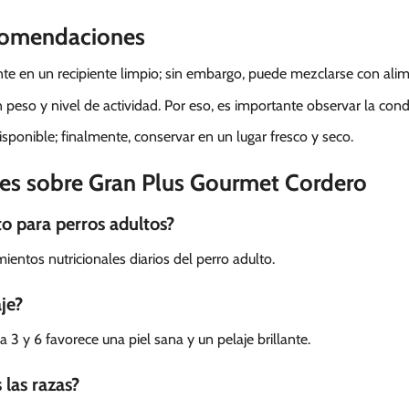
comendaciones
te en un recipiente limpio; sin embargo, puede mezclarse con ali
ún peso y nivel de actividad. Por eso, es importante observar la cond
sponible; finalmente, conservar en un lugar fresco y seco.
tes sobre Gran Plus Gourmet Cordero
o para perros adultos?
mientos nutricionales diarios del perro adulto.
aje?
3 y 6 favorece una piel sana y un pelaje brillante.
las razas?