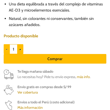
Una dieta equilibrada a través del complejo de vitaminas
AE-D3 y microelementos esenciales.
Natural, sin colorantes ni conservantes, también sin
azúcares añadidos.
Producto disponible
Monge Cordero x 400gr - Paté para perros cantidad
Comprar
Te llega mañana sábado
Lo necesitas hoy? Pide tu envío express,
más info
.
Envío gratis en compras desde S/ 99
Ver cobertura
Envíos a todo el Perú (costo adicional)
Más información