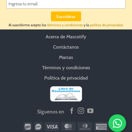
Al suscribirme acepto los
términos y condiciones
y la
política de privacidad
.
Acerca de Mascotify
Contáctanos
Marcas
Términos y condiciones
Política de privacidad
Síguenos en
Wirecard
Vipps
Visa
MasterCard
Dinners
American