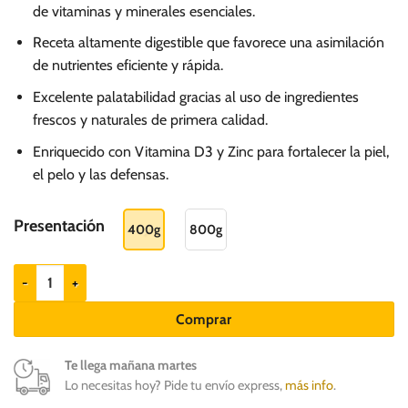
de vitaminas y minerales esenciales.
Receta altamente digestible que favorece una asimilación
de nutrientes eficiente y rápida.
Excelente palatabilidad gracias al uso de ingredientes
frescos y naturales de primera calidad.
Enriquecido con Vitamina D3 y Zinc para fortalecer la piel,
el pelo y las defensas.
Presentación
400g
800g
Nuevo Carne De Res - Perros adultos cantidad
Comprar
Te llega mañana martes
Lo necesitas hoy? Pide tu envío express,
más info
.