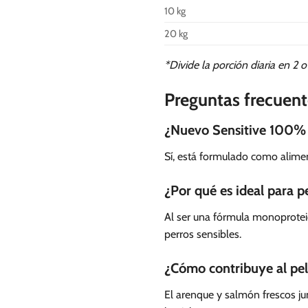
10 kg
20 kg
*Divide la porción diaria en 2 
Preguntas frecuent
¿Nuevo Sensitive 100% 
Sí, está formulado como alimen
¿Por qué es ideal para p
Al ser una fórmula monoproteic
perros sensibles.
¿Cómo contribuye al pela
El arenque y salmón frescos ju