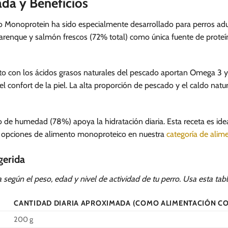
ada y Beneficios
Monoprotein ha sido especialmente desarrollado para perros adult
enque y salmón frescos (72% total) como única fuente de proteína
unto con los ácidos grasos naturales del pescado aportan Omega 3
 el confort de la piel. La alta proporción de pescado y el caldo nat
ido de humedad (78%) apoya la hidratación diaria. Esta receta es
s opciones de alimento monoproteico en nuestra
categoría de alim
gerida
según el peso, edad y nivel de actividad de tu perro. Usa esta tab
CANTIDAD DIARIA APROXIMADA (COMO ALIMENTACIÓN C
200 g