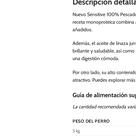
Descripción detall
Nuevo Sensitive 100% Pescado 
receta monoproteica combina ar
añadidos.
Además, el aceite de linaza j
brillante y saludable, así como
una digestión cómoda.
Por otro lado, su alto conten
atractivo. Puedes explorar má
Guía de alimentación su
La cantidad recomendada varía 
PESO DEL PERRO
5 kg