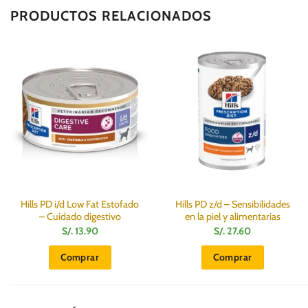
PRODUCTOS RELACIONADOS
Hills PD i/d Low Fat Estofado
Hills PD z/d – Sensibilidades
– Cuidado digestivo
en la piel y alimentarias
S/.
13.90
S/.
27.60
Comprar
Comprar