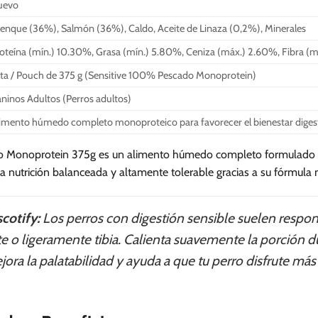
uevo
enque (36%), Salmón (36%), Caldo, Aceite de Linaza (0,2%), Minerales
oteína (mín.) 10.30%, Grasa (mín.) 5.80%, Ceniza (máx.) 2.60%, Fibra
ta / Pouch de 375 g (Sensitive 100% Pescado Monoprotein)
ninos Adultos (Perros adultos)
imento húmedo completo monoproteico para favorecer el bienestar digesti
Monoprotein 375g es un alimento húmedo completo formulado para
na nutrición balanceada y altamente tolerable gracias a su fórmula
cotify:
Los perros con digestión sensible suelen respo
 o ligeramente tibia. Calienta suavemente la porción du
jora la palatabilidad y ayuda a que tu perro disfrute m