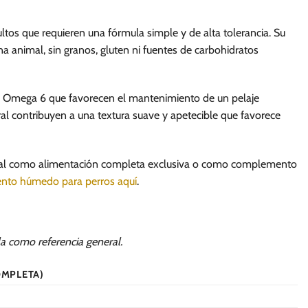
os que requieren una fórmula simple y de alta tolerancia. Su
 animal, sin granos, gluten ni fuentes de carbohidratos
 y Omega 6 que favorecen el mantenimiento de un pelaje
ural contribuyen a una textura suave y apetecible que favorece
 ideal como alimentación completa exclusiva o como complemento
ento húmedo para perros aquí
.
la como referencia general.
OMPLETA)