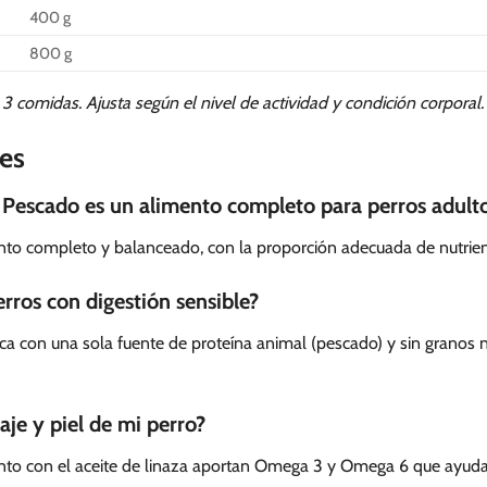
400 g
800 g
o 3 comidas. Ajusta según el nivel de actividad y condición corporal
es
Pescado es un alimento completo para perros adult
to completo y balanceado, con la proporción adecuada de nutriente
erros con digestión sensible?
a con una sola fuente de proteína animal (pescado) y sin granos n
je y piel de mi perro?
nto con el aceite de linaza aportan Omega 3 y Omega 6 que ayudan