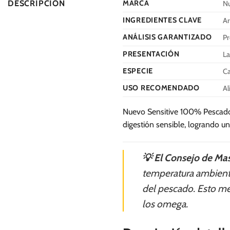
DESCRIPCIÓN
MARCA
N
INGREDIENTES CLAVE
Ar
ANÁLISIS GARANTIZADO
Pr
PRESENTACIÓN
La
ESPECIE
Ca
USO RECOMENDADO
Al
Nuevo Sensitive 100% Pescado 
digestión sensible, logrando u
💡 El Consejo de Mas
temperatura ambiente
del pescado. Esto me
los omega.