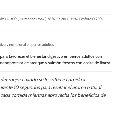
 (máx.) 0.30%, Humedad (máx.) 78%, Calcio 0.35%, Fósforo 0.29%
vo y nutricional en perros adultos
 favorecer el bienestar digestivo en perros adultos con
 monoproteica de arenque y salmón frescos con aceite de linaza.
nder mejor cuando se les ofrece comida a
rante 10 segundos para resaltar el aroma natural
ás cada comida mientras aprovecha los beneficios de