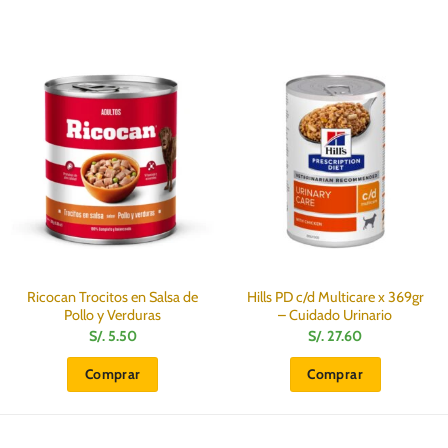
Ricocan Trocitos en Salsa de
Hills PD c/d Multicare x 369gr
Pollo y Verduras
– Cuidado Urinario
S/.
5.50
S/.
27.60
Comprar
Comprar