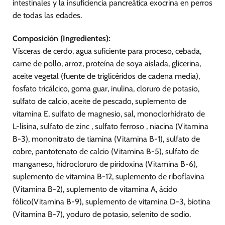
intestinales y la insuficiencia pancreática exocrina en perros
de todas las edades.
Composición (Ingredientes):
Vísceras de cerdo, agua suficiente para proceso, cebada,
carne de pollo, arroz, proteína de soya aislada, glicerina,
aceite vegetal (fuente de triglicéridos de cadena media),
fosfato tricálcico, goma guar, inulina, cloruro de potasio,
sulfato de calcio, aceite de pescado, suplemento de
vitamina E, sulfato de magnesio, sal, monoclorhidrato de
L-lisina, sulfato de zinc , sulfato ferroso , niacina (Vitamina
B-3), mononitrato de tiamina (Vitamina B-1), sulfato de
cobre, pantotenato de calcio (Vitamina B-5), sulfato de
manganeso, hidrocloruro de piridoxina (Vitamina B-6),
suplemento de vitamina B-12, suplemento de riboflavina
(Vitamina B-2), suplemento de vitamina A, ácido
fólico(Vitamina B-9), suplemento de vitamina D-3, biotina
(Vitamina B-7), yoduro de potasio, selenito de sodio.