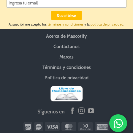
Al suscribirme acepto los
términos y condiciones
y la
política de privacidad
.
Acerca de Mascotify
Contáctanos
Marcas
Términos y condiciones
Política de privacidad
Síguenos en
Wirecard
Vipps
Visa
MasterCard
Dinners
American
Club
Express