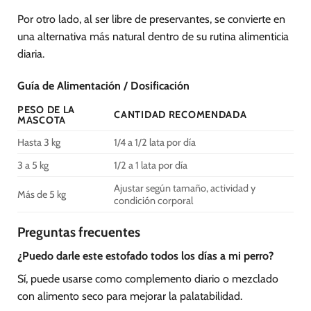
Por otro lado, al ser libre de preservantes, se convierte en
una alternativa más natural dentro de su rutina alimenticia
diaria.
Guía de Alimentación / Dosificación
PESO DE LA
CANTIDAD RECOMENDADA
MASCOTA
Hasta 3 kg
1/4 a 1/2 lata por día
3 a 5 kg
1/2 a 1 lata por día
Ajustar según tamaño, actividad y
Más de 5 kg
condición corporal
Preguntas frecuentes
¿Puedo darle este estofado todos los días a mi perro?
Sí, puede usarse como complemento diario o mezclado
con alimento seco para mejorar la palatabilidad.