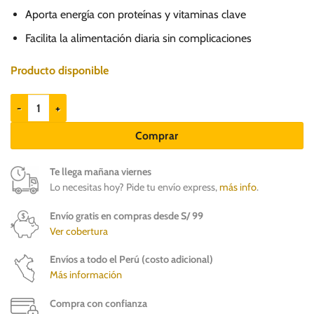
Aporta energía con proteínas y vitaminas clave
Facilita la alimentación diaria sin complicaciones
Producto disponible
Ricocan Estofado Sabor Pollo 290gr - Perros Razas Med y Gr cantidad
Comprar
Te llega mañana viernes
Lo necesitas hoy? Pide tu envío express,
más info
.
Envío gratis en compras desde S/ 99
Ver cobertura
Envíos a todo el Perú (costo adicional)
Más información
Compra con confianza