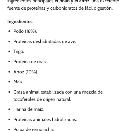
ingredientes principales
el pollo y el arroz
, una excelente
fuente de proteínas y carbohidratos de fácil digestión.
Ingredientes:
Pollo (16%).
Proteínas deshidratadas de ave.
Trigo.
Proteína de maíz.
Arroz (10%).
Maíz.
Grasa animal estabilizada con una mezcla de
tocoferoles de origen natural.
Harina de maíz.
Proteínas animales hidrolizadas.
Pulpa de remolacha.