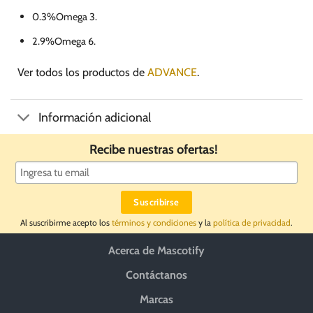
0.3%Omega 3.
2.9%Omega 6.
Ver todos los productos de
ADVANCE
.
Información adicional
Recibe nuestras ofertas!
Al suscribirme acepto los
términos y condiciones
y la
política de privacidad
.
Acerca de Mascotify
Contáctanos
Marcas