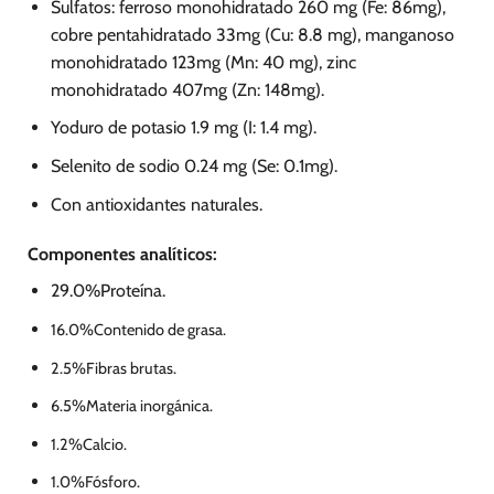
Sulfatos: ferroso monohidratado 260 mg (Fe: 86mg),
cobre pentahidratado 33mg (Cu: 8.8 mg), manganoso
monohidratado 123mg (Mn: 40 mg), zinc
monohidratado 407mg (Zn: 148mg).
Yoduro de potasio 1.9 mg (I: 1.4 mg).
Selenito de sodio 0.24 mg (Se: 0.1mg).
Con antioxidantes naturales.
Componentes analíticos:
29.0%Proteína.
16.0%Contenido de grasa.
2.5%Fibras brutas.
6.5%Materia inorgánica.
1.2%Calcio.
1.0%Fósforo.