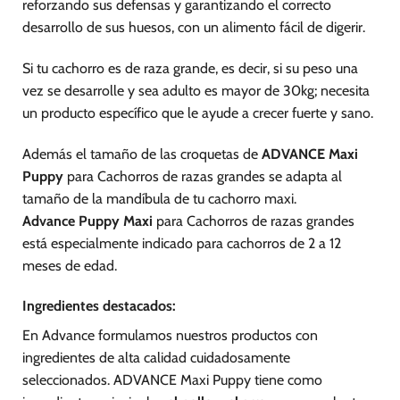
la
la
reforzando sus defensas y garantizando el correcto
página
página
desarrollo de sus huesos, con un alimento fácil de digerir.
de
de
producto
producto
Si tu cachorro es de raza grande, es decir, si su peso una
vez se desarrolle y sea adulto es mayor de 30kg; necesita
un producto específico que le ayude a crecer fuerte y sano.
Además el tamaño de las croquetas de
ADVANCE Maxi
Puppy
para Cachorros de razas grandes se adapta al
tamaño de la mandíbula de tu cachorro maxi.
Advance Puppy Maxi
para Cachorros de razas grandes
está especialmente indicado para cachorros de 2 a 12
meses de edad.
Ingredientes destacados:
En Advance formulamos nuestros productos con
ingredientes de alta calidad cuidadosamente
seleccionados. ADVANCE Maxi Puppy tiene como