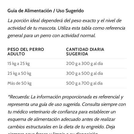
Guía de Alimentación / Uso Sugerido
La porción ideal dependerá del peso exacto y el nivel de
actividad de tu mascota. Utiliza esta tabla como referencia
general para un perro con actividad normal.
PESO DEL PERRO
CANTIDAD DIARIA
ADULTO
SUGERIDA
15 kg a 25 kg
200 g a 300 g al día
25 kg a 50 kg
300 g a 500 g al día
Más de 50 kg
500 g a 700 g al día
*Recuerda: La información proporcionada es referencial y
representa una guía de uso sugerida. Consulta siempre con
tu médico veterinario de confianza para establecer un
esquema de alimentación adecuado antes de realizar
cambios estructurales en la dieta de tu engreído. Deja