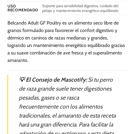
producto
producto
Soporte para sensibilidad digestiva, cuidado del
USO
RECOMENDADO
pelaje y mantenimiento energético equilibrado
Belcando Adult GF Poultry es un alimento seco libre de
granos formulado para favorecer el confort digestivo y
dérmico en caninos de razas medianas y grandes,
logrando un mantenimiento energético equilibrado gracias
a su suave combinación de ave fresca y el superalimento
amaranto.
💡 El Consejo de Mascotify:
Si tu perro
de raza grande suele tener digestiones
pesadas, gases o se rasca
frecuentemente con los alimentos
tradicionales, el amaranto de esta receta
hará una gran diferencia. Para facilitar la
adaptación de su estómago a esta dieta