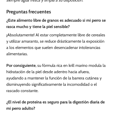
siempre agua fresca y limpia a su disposición.
Preguntas frecuentes
¿Este alimento libre de granos es adecuado si mi perro se
rasca mucho y tiene la piel sensible?
¡Absolutamente! Al estar completamente libre de cereales
y utilizar amaranto, se reduce drásticamente la exposición
a los elementos que suelen desencadenar intolerancias
alimentarias.
Por consiguiente
, su fórmula rica en krill marino modula la
hidratación de la piel desde adentro hacia afuera,
ayudando a mantener la función de la barrera cutánea y
disminuyendo significativamente la incomodidad o el
rascado constante.
¿El nivel de proteína es seguro para la digestión diaria de
mi perro adulto?