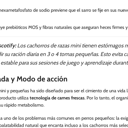
hexametafosfato de sodio previene que el sarro se fije en sus nue
ye prebióticos MOS y fibras naturales que aseguran heces firmes y 
cotify:
Los cachorros de razas mini tienen estómagos
 su ración diaria en 3 o 4 tomas pequeñas. Esto evita c
stable para sus sesiones de juego y aprendizaje durante
lada y Modo de acción
ni y pequeñas ha sido diseñado para ser el cimiento de una vida la
producto utiliza
tecnología de carnes frescas
. Por lo tanto, el org
 su rápido metabolismo.
 uno de los problemas más comunes en perros pequeños: la exigenci
alatabilidad natural que encanta incluso a los cachorros más selec