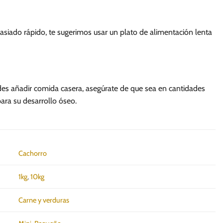
asiado rápido, te sugerimos usar un plato de alimentación lenta
des añadir comida casera, asegúrate de que sea en cantidades
para su desarrollo óseo.
Cachorro
1kg
,
10kg
Carne y verduras