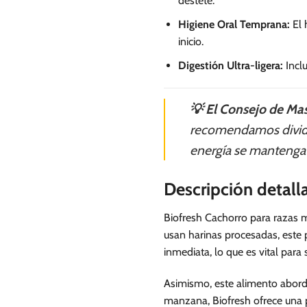
destete.
Higiene Oral Temprana:
El 
inicio.
Digestión Ultra-ligera:
Inclu
💡 El Consejo de Mas
recomendamos dividir
energía se mantenga e
Descripción detal
Biofresh Cachorro para razas mi
usan harinas procesadas, este 
inmediata, lo que es vital para
Asimismo, este alimento aborda
manzana, Biofresh ofrece una p