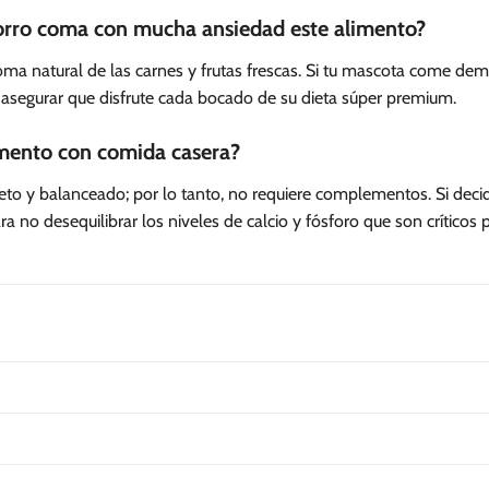
orro coma con mucha ansiedad este alimento?
ma natural de las carnes y frutas frescas. Si tu mascota come dem
 asegurar que disfrute cada bocado de su dieta súper premium.
imento con comida casera?
to y balanceado; por lo tanto, no requiere complementos. Si deci
 no desequilibrar los niveles de calcio y fósforo que son críticos 