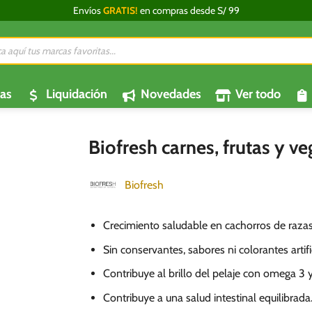
Envíos
GRATIS!
en compras desde S/ 99
da
os
as
Liquidación
Novedades
Ver todo
Biofresh carnes, frutas y v
Biofresh
Crecimiento saludable en cachorros de raza
Sin conservantes, sabores ni colorantes artifi
Contribuye al brillo del pelaje con omega 3 y
Contribuye a una salud intestinal equilibrada