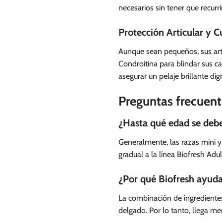
necesarios sin tener que recurrir 
Protección Articular y C
Aunque sean pequeños, sus artic
Condroitina para blindar sus c
asegurar un pelaje brillante di
Preguntas frecuent
¿Hasta qué edad se debe
Generalmente, las razas mini y
gradual a la línea Biofresh Adu
¿Por qué Biofresh ayuda 
La combinación de ingredientes 
delgado. Por lo tanto, llega m