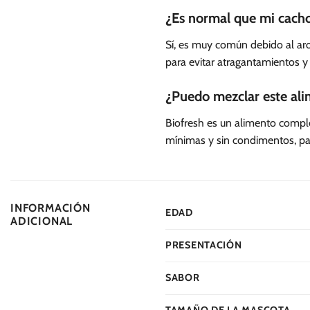
¿Es normal que mi cach
Sí, es muy común debido al aro
para evitar atragantamientos y
¿Puedo mezclar este al
Biofresh es un alimento comple
mínimas y sin condimentos, para
INFORMACIÓN
EDAD
ADICIONAL
PRESENTACIÓN
SABOR
TAMAÑO DE LA MASCOTA