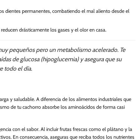
vos dientes permanentes, combatiendo el mal aliento desde el
reducen drásticamente los gases y el olor en casa.
 muy pequeños pero un metabolismo acelerado. Te
aídas de glucosa (hipoglucemia) y asegura que su
 todo el día.
rga y saludable. A diferencia de los alimentos industriales que
anismo de tu cachorro absorbe los aminoácidos de forma casi
a con el sabor. Al incluir frutas frescas como el plátano y la
tivos. En consecuencia, aseguras que reciba todos los nutrientes