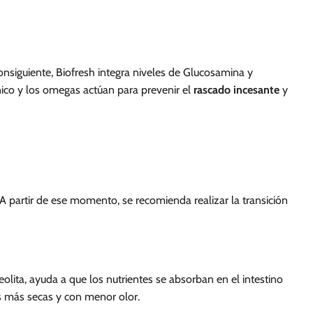
onsiguiente, Biofresh integra niveles de Glucosamina y
nico y los omegas actúan para prevenir el
rascado incesante
y
 partir de ese momento, se recomienda realizar la transición
eolita, ayuda a que los nutrientes se absorban en el intestino
es más secas y con menor olor.