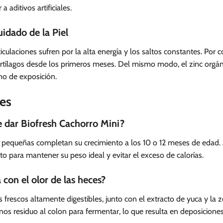
a aditivos artificiales.
uidado de la Piel
ulaciones sufren por la alta energía y los saltos constantes. Por c
artílagos desde los primeros meses. Del mismo modo, el zinc orgá
gno de exposición.
es
 dar Biofresh Cachorro Mini?
 pequeñas completan su crecimiento a los 10 o 12 meses de edad. A
lto para mantener su peso ideal y evitar el exceso de calorías.
con el olor de las heces?
frescos altamente digestibles, junto con el extracto de yuca y la z
enos residuo al colon para fermentar, lo que resulta en deposicion