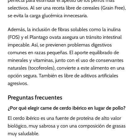
perfecta para estimular el apetito de los perros más
selectivos. Al ser una receta libre de cereales (Grain Free),
se evita la carga glucémica innecesaria.
Además, la inclusión de fibras solubles como la inulina
(FOS) y el Plantago ovata asegura un tránsito intestinal
impecable. Así, se previenen problemas digestivos
comunes en razas pequeñas. El aporte equilibrado de
minerales y vitaminas, junto con el uso de conservantes
naturales (tocoferoles), convierte a este alimento en una
opción segura. También es libre de aditivos artificiales
agresivos.
Preguntas frecuentes
¿Por qué elegir carne de cerdo ibérico en lugar de pollo?
El cerdo ibérico es una fuente de proteína de alto valor
biológico, muy sabrosa y con una composición de grasas
muy saludable.