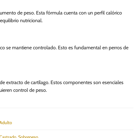
l aumento de peso. Esta fórmula cuenta con un perfil calórico
uilibrio nutricional.
cémico se mantiene controlado. Esto es fundamental en perros de
de extracto de cartílago. Estos componentes son esenciales
uieren control de peso.
Adulto
Castrado
,
Sobrepeso