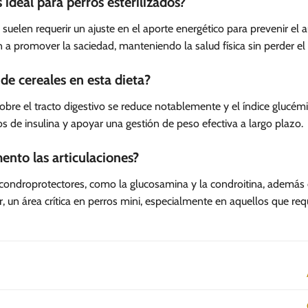
 ideal para perros esterilizados?
ros suelen requerir un ajuste en el aporte energético para prevenir e
a promover la saciedad, manteniendo la salud física sin perder el eq
de cereales en esta dieta?
a sobre el tracto digestivo se reduce notablemente y el índice glu
s de insulina y apoyar una gestión de peso efectiva a largo plazo.
ento las articulaciones?
 condroprotectores, como la glucosamina y la condroitina, además 
r, un área crítica en perros mini, especialmente en aquellos que req