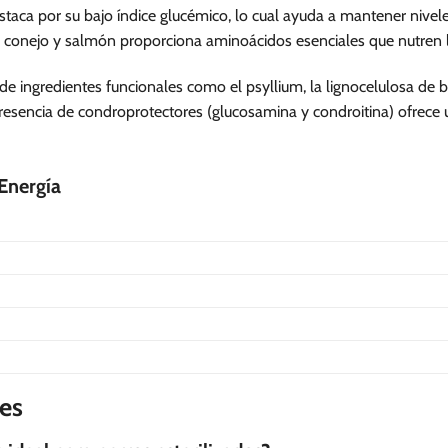
estaca por su bajo índice glucémico, lo cual ayuda a mantener nivel
 conejo y salmón proporciona aminoácidos esenciales que nutren l
 de ingredientes funcionales como el psyllium, la lignocelulosa de 
 presencia de condroprotectores (glucosamina y condroitina) ofrece 
 Energía
es