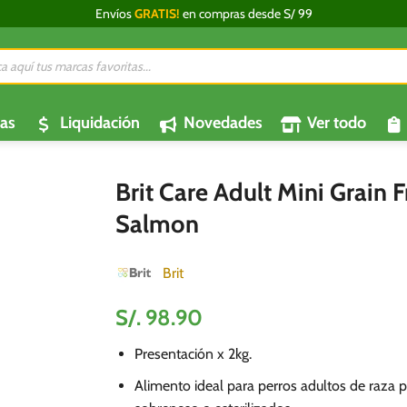
Envíos
GRATIS!
en compras desde S/ 99
da
os
as
Liquidación
Novedades
Ver todo
Brit Care Adult Mini Grain F
Salmon
Brit
S/.
98.90
Presentación x 2kg.
Alimento ideal para perros adultos de raza