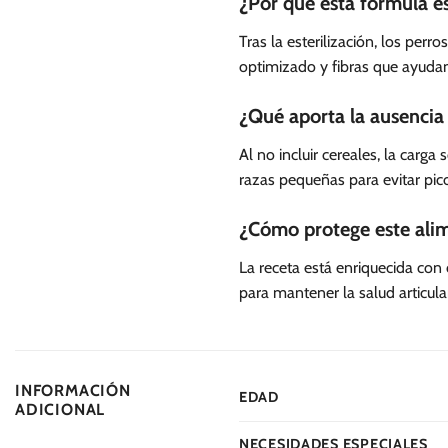
¿Por qué esta fórmula es
Tras la esterilización, los per
optimizado y fibras que ayudan 
¿Qué aporta la ausencia 
Al no incluir cereales, la carg
razas pequeñas para evitar pico
¿Cómo protege este alim
La receta está enriquecida con
para mantener la salud articula
INFORMACIÓN
EDAD
ADICIONAL
NECESIDADES ESPECIALES