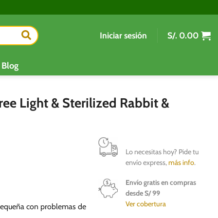
Iniciar sesión
S/.
0.00
Blog
ree Light & Sterilized Rabbit &
Lo necesitas hoy? Pide tu
envío express,
más info
.
Envío gratis en compras
desde S/ 99
Ver cobertura
 pequeña con problemas de