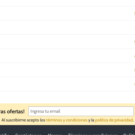
ras ofertas!
Al suscribirme acepto los
términos y condiciones
y la
política de privacidad
.