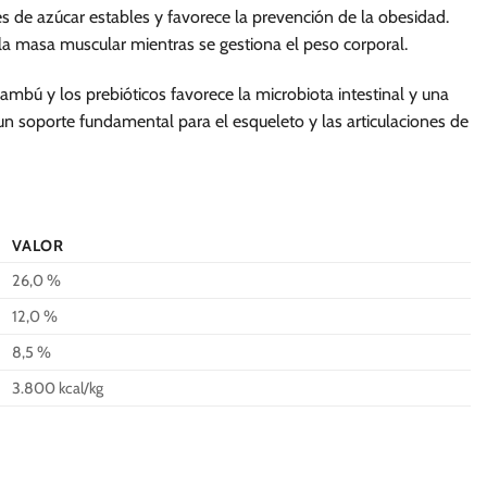
es de azúcar estables y favorece la prevención de la obesidad.
a masa muscular mientras se gestiona el peso corporal.
bambú y los prebióticos favorece la microbiota intestinal y una
un soporte fundamental para el esqueleto y las articulaciones de
VALOR
26,0 %
12,0 %
8,5 %
3.800 kcal/kg