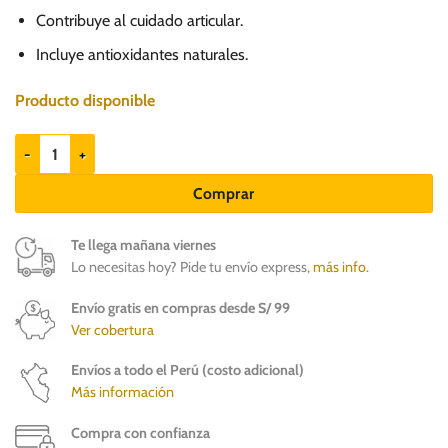
Contribuye al cuidado articular.
Incluye antioxidantes naturales.
Producto disponible
Brit Premium Adult Small x 3kg - Razas pequeñas cantidad
Comprar
Te llega mañana viernes
Lo necesitas hoy? Pide tu envío express,
más info
.
Envío gratis en compras desde S/ 99
Ver cobertura
Envíos a todo el Perú (costo adicional)
Más información
Compra con confianza