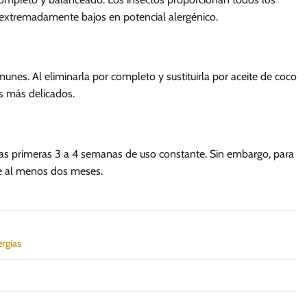
r extremadamente bajos en potencial alergénico.
unes. Al eliminarla por completo y sustituirla por aceite de coco
os más delicados.
las primeras 3 a 4 semanas de uso constante. Sin embargo, para
nte al menos dos meses.
ergias