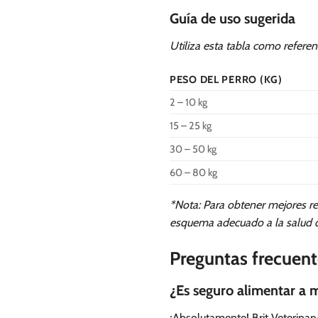
Guía de uso sugerida
Utiliza esta tabla como referenc
PESO DEL PERRO (KG)
2 – 10 kg
15 – 25 kg
30 – 50 kg
60 – 80 kg
*Nota: Para obtener mejores re
esquema adecuado a la salud 
Preguntas frecuent
¿Es seguro alimentar a m
¡Absolutamente! Brit Veterina