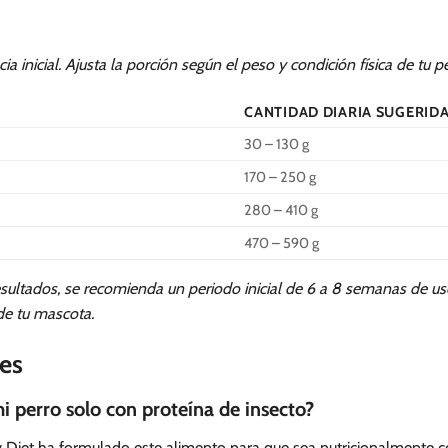
ia inicial. Ajusta la porción según el peso y condición física de tu pe
CANTIDAD DIARIA SUGERIDA
30 – 130 g
170 – 250 g
280 – 410 g
470 – 590 g
sultados, se recomienda un periodo inicial de 6 a 8 semanas de uso
de tu mascota.
es
i perro solo con proteína de insecto?
ry Diet ha formulado este alimento para que sea nutricionalmente 