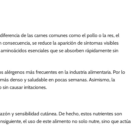
 diferencia de las carnes comunes como el pollo o la res, el
 consecuencia, se reduce la aparición de síntomas visibles
ta aminoácidos esenciales que se absorben rápidamente sin
s alérgenos más frecuentes en la industria alimentaria. Por lo
aje más denso y saludable en pocas semanas. Asimismo, la
in causar irritaciones.
zón y sensibilidad cutánea. De hecho, estos nutrientes son
siguiente, el uso de este alimento no solo nutre, sino que actúa