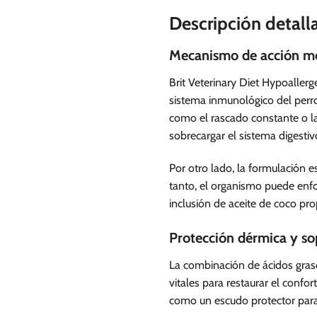
Descripción detall
Mecanismo de acción me
Brit Veterinary Diet Hypoallerg
sistema inmunológico del perro
como el rascado constante o la
sobrecargar el sistema digestiv
Por otro lado, la formulación e
tanto, el organismo puede enfo
inclusión de aceite de coco pro
Protección dérmica y s
La combinación de ácidos gras
vitales para restaurar el conf
como un escudo protector para l