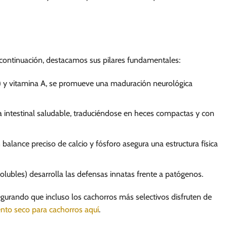
A continuación, destacamos sus pilares fundamentales:
) y vitamina A, se promueve una maduración neurológica
ta intestinal saludable, traduciéndose en heces compactas y con
balance preciso de calcio y fósforo asegura una estructura física
lubles) desarrolla las defensas innatas frente a patógenos.
segurando que incluso los cachorros más selectivos disfruten de
nto seco para cachorros aquí
.