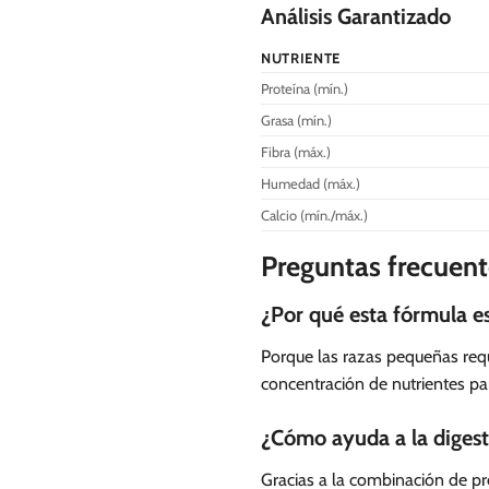
Análisis Garantizado
NUTRIENTE
Proteína (mín.)
Grasa (mín.)
Fibra (máx.)
Humedad (máx.)
Calcio (mín./máx.)
Preguntas frecuent
¿Por qué esta fórmula e
Porque las razas pequeñas req
concentración de nutrientes p
¿Cómo ayuda a la digest
Gracias a la combinación de pre