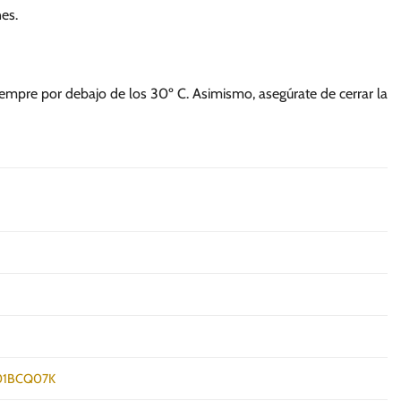
nes.
iempre por debajo de los 30º C. Asimismo, asegúrate de cerrar la
1BCQ07K