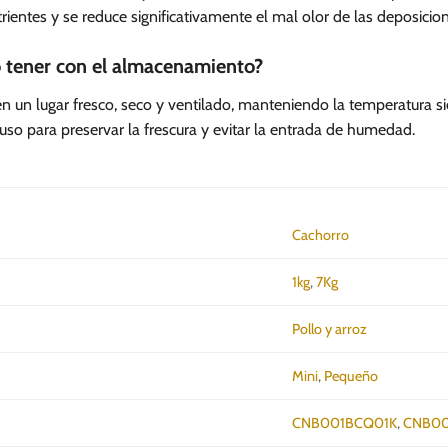
rientes y se reduce significativamente el mal olor de las deposicio
 tener con el almacenamiento?
 en un lugar fresco, seco y ventilado, manteniendo la temperatura s
uso para preservar la frescura y evitar la entrada de humedad.
Cachorro
1kg
,
7Kg
Pollo y arroz
Mini
,
Pequeño
CNB001BCQ01K
,
CNB00