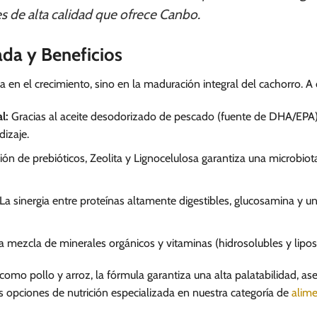
s de alta calidad que ofrece Canbo.
ada y Beneficios
a en el crecimiento, sino en la maduración integral del cachorro. 
l:
Gracias al aceite desodorizado de pescado (fuente de DHA/EPA
dizaje.
ión de prebióticos, Zeolita y Lignocelulosa garantiza una microbio
La sinergia entre proteínas altamente digestibles, glucosamina y un 
 mezcla de minerales orgánicos y vitaminas (hidrosolubles y liposo
 como pollo y arroz, la fórmula garantiza una alta palatabilidad, a
s opciones de nutrición especializada en nuestra categoría de
alime