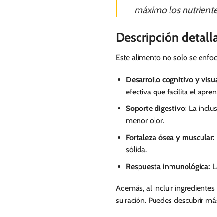
máximo los nutriente
Descripción detall
Este alimento no solo se enfoc
Desarrollo cognitivo y visua
efectiva que facilita el apren
Soporte digestivo:
La inclus
menor olor.
Fortaleza ósea y muscular:
sólida.
Respuesta inmunológica:
La
Además, al incluir ingredientes
su ración. Puedes descubrir má