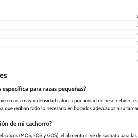
es
s específica para razas pequeñas?
uieren una mayor densidad calórica por unidad de peso debido a s
ara que reciban todo lo necesario en bocados adecuados a su tama
ión de mi cachorro?
bióticos (MOS, FOS y GOS), el alimento sirve de sustrato para las b