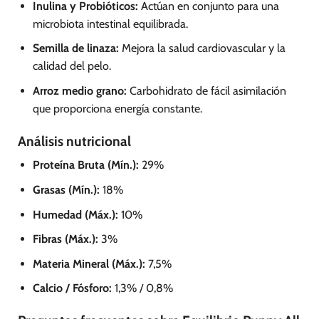
Inulina y Probióticos:
Actúan en conjunto para una
microbiota intestinal equilibrada.
Semilla de linaza:
Mejora la salud cardiovascular y la
calidad del pelo.
Arroz medio grano:
Carbohidrato de fácil asimilación
que proporciona energía constante.
Análisis nutricional
Proteína Bruta (Mín.):
29%
Grasas (Mín.):
18%
Humedad (Máx.):
10%
Fibras (Máx.):
3%
Materia Mineral (Máx.):
7,5%
Calcio / Fósforo:
1,3% / 0,8%