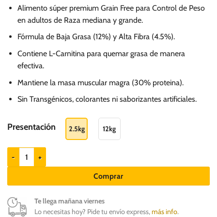
Alimento súper premium Grain Free para Control de Peso
en adultos de Raza mediana y grande.
Fórmula de Baja Grasa (12%) y Alta Fibra (4.5%).
Contiene L-Carnitina para quemar grasa de manera
efectiva.
Mantiene la masa muscular magra (30% proteina).
Sin Transgénicos, colorantes ni saborizantes artificiales.
Presentación
2.5kg
12kg
Fórmula Natural Control peso - Adulto de raza med y gr cantidad
Comprar
Te llega mañana viernes
Lo necesitas hoy? Pide tu envío express,
más info
.