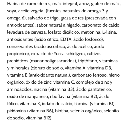
Harina de carne de res, maíz integral, arroz, gluten de maíz,
soya, aceite vegetal (fuentes naturales de omega 3 y
omega 6), salvado de trigo, grasa de res (preservada con
antioxidantes), sabor natural a hígado, carbonato de calcio,
levadura de cerveza, fosfato dicálcico, metionina, L-lisina,
antioxidantes (ácido cítrico, EDTA, ácido fosfórico),
conservantes (ácido ascórbico, ácido acético, ácido
propiónico), extracto de Yucca schidigera, cultivos
prebióticos (mananooligosacaridos), triptófano, vitaminas
y minerales (cloruro de sodio, vitamina A, vitamina D3,
vitamina E (antioxidante natural), carbonato ferroso, hierro
orgánico, óxido de zinc, vitamina C, complejo de zinc y
aminoácidos, niacina (vitamina B3), ácido pantoténico,
óxido de manganeso, riboflavina (vitamina B2), ácido
fólico, vitamina K, iodato de calcio, tiamina (vitamina B1),
piridoxina (vitamina B6), biotina, selenio orgánico, selenito
de sodio, vitamina B12)