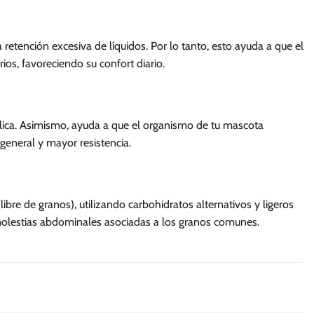
a retención excesiva de líquidos. Por lo tanto, esto ayuda a que el
ios, favoreciendo su confort diario.
bólica. Asimismo, ayuda a que el organismo de tu mascota
general y mayor resistencia.
re de granos), utilizando carbohidratos alternativos y ligeros
 molestias abdominales asociadas a los granos comunes.