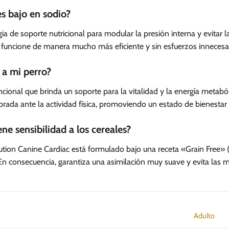
s bajo en sodio?
ia de soporte nutricional para modular la presión interna y evitar l
o funcione de manera mucho más eficiente y sin esfuerzos innecesar
 a mi perro?
uncional que brinda un soporte para la vitalidad y la energía meta
rada ante la actividad física, promoviendo un estado de bienestar 
ene sensibilidad a los cereales?
on Canine Cardiac está formulado bajo una receta «Grain Free» (lib
 En consecuencia, garantiza una asimilación muy suave y evita las
Adulto