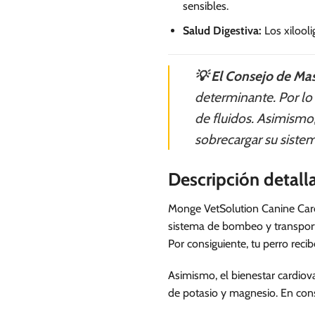
sensibles.
Salud Digestiva:
Los xilooli
💡 El Consejo de Mas
determinante. Por lo 
de fluidos. Asimismo,
sobrecargar su siste
Descripción detall
Monge VetSolution Canine Cardi
sistema de bombeo y transporte
Por consiguiente, tu perro reci
Asimismo, el bienestar cardiov
de potasio y magnesio. En cons