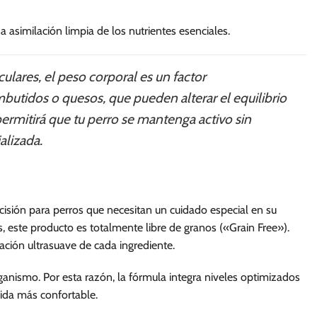
 asimilación limpia de los nutrientes esenciales.
lares, el peso corporal es un factor
mbutidos o quesos, que pueden alterar el equilibrio
permitirá que tu perro se mantenga activo sin
alizada.
cisión para perros que necesitan un cuidado especial en su
 este producto es totalmente libre de granos («Grain Free»).
lación ultrasuave de cada ingrediente.
ganismo. Por esta razón, la fórmula integra niveles optimizados
vida más confortable.