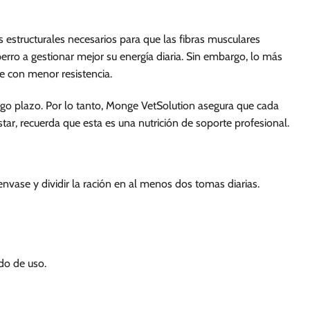
 estructurales necesarios para que las fibras musculares
ro a gestionar mejor su energía diaria. Sin embargo, lo más
je con menor resistencia.
argo plazo. Por lo tanto, Monge VetSolution asegura que cada
tar, recuerda que esta es una nutrición de soporte profesional.
envase y dividir la ración en al menos dos tomas diarias.
do de uso.