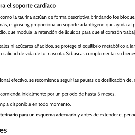
a el soporte cardíaco
 como la taurina actúan de forma descriptiva brindando los bloques
s, el ginseng proporciona un soporte adaptógeno que ayuda al per
dio, que modula la retención de líquidos para que el corazón traba
eales ni azúcares añadidos, se protege el equilibrio metabólico a l
la calidad de vida de tu mascota. Si buscas complementar su bienes
ional efectivo, se recomienda seguir las pautas de dosificación del 
comienda inicialmente por un periodo de hasta 6 meses.
impia disponible en todo momento.
eterinario para un esquema adecuado
y antes de extender el perio
es