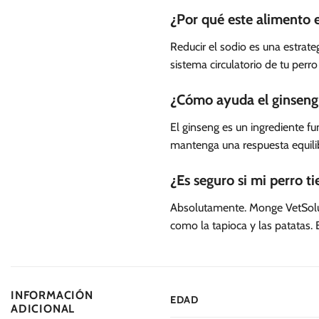
¿Por qué este alimento e
Reducir el sodio es una estrateg
sistema circulatorio de tu perr
¿Cómo ayuda el ginseng
El ginseng es un ingrediente f
mantenga una respuesta equilib
¿Es seguro si mi perro ti
Absolutamente. Monge VetSoluti
como la tapioca y las patatas.
INFORMACIÓN
EDAD
ADICIONAL