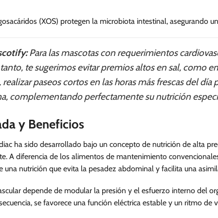
gosacáridos (XOS) protegen la microbiota intestinal, asegurando una
cotify:
Para las mascotas con requerimientos cardiovascu
tanto, te sugerimos evitar premios altos en sal, como e
 realizar paseos cortos en las horas más frescas del día 
ma, complementando perfectamente su nutrición especi
ada y Beneficios
ac ha sido desarrollado bajo un concepto de nutrición de alta pre
. A diferencia de los alimentos de mantenimiento convencionales,
be una nutrición que evita la pesadez abdominal y facilita una asimi
ascular depende de modular la presión y el esfuerzo interno del or
ecuencia, se favorece una función eléctrica estable y un ritmo de 