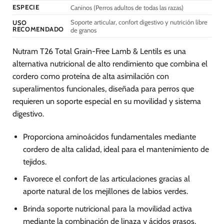
producto
producto
ESPECIE
Caninos (Perros adultos de todas las razas)
Soporte articular, confort digestivo y nutrición libre
USO
RECOMENDADO
de granos
Nutram T26 Total Grain-Free Lamb & Lentils es una
alternativa nutricional de alto rendimiento que combina el
cordero como proteína de alta asimilación con
superalimentos funcionales, diseñada para perros que
requieren un soporte especial en su movilidad y sistema
digestivo.
Proporciona aminoácidos fundamentales mediante
cordero de alta calidad, ideal para el mantenimiento de
tejidos.
Favorece el confort de las articulaciones gracias al
aporte natural de los mejillones de labios verdes.
Brinda soporte nutricional para la movilidad activa
mediante la combinación de linaza y ácidos grasos.