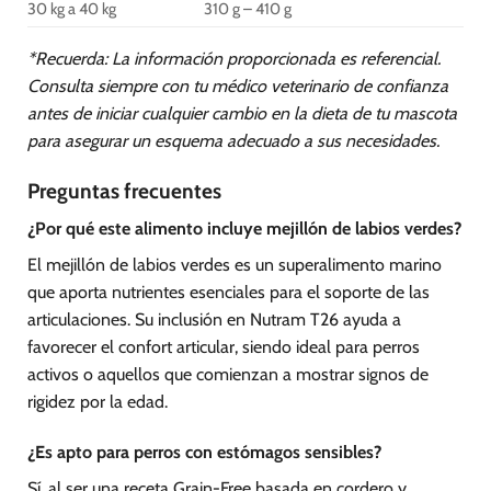
30 kg a 40 kg
310 g – 410 g
*Recuerda: La información proporcionada es referencial.
Consulta siempre con tu médico veterinario de confianza
antes de iniciar cualquier cambio en la dieta de tu mascota
para asegurar un esquema adecuado a sus necesidades.
Preguntas frecuentes
¿Por qué este alimento incluye mejillón de labios verdes?
El mejillón de labios verdes es un superalimento marino
que aporta nutrientes esenciales para el soporte de las
articulaciones. Su inclusión en Nutram T26 ayuda a
favorecer el confort articular, siendo ideal para perros
activos o aquellos que comienzan a mostrar signos de
rigidez por la edad.
¿Es apto para perros con estómagos sensibles?
Sí, al ser una receta Grain-Free basada en cordero y