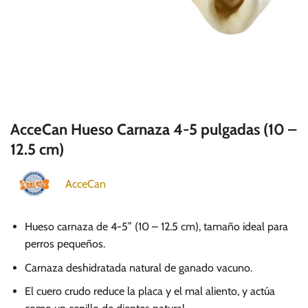
AcceCan Hueso Carnaza 4-5 pulgadas (10 –
12.5 cm)
AcceCan
Hueso carnaza de 4-5” (10 – 12.5 cm), tamaño ideal para
perros pequeños.
Carnaza deshidratada natural de ganado vacuno.
El cuero crudo reduce la placa y el mal aliento, y actúa