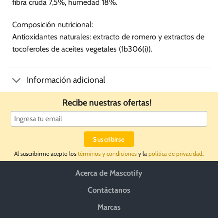
fibra cruda 7,5%, humedad 18%.
Composición nutricional:
Antioxidantes naturales: extracto de romero y extractos de
tocoferoles de aceites vegetales (1b306(i)).
Información adicional
Recibe nuestras ofertas!
Al suscribirme acepto los
términos y condiciones
y la
política de privacidad
.
Acerca de Mascotify
Contáctanos
Marcas